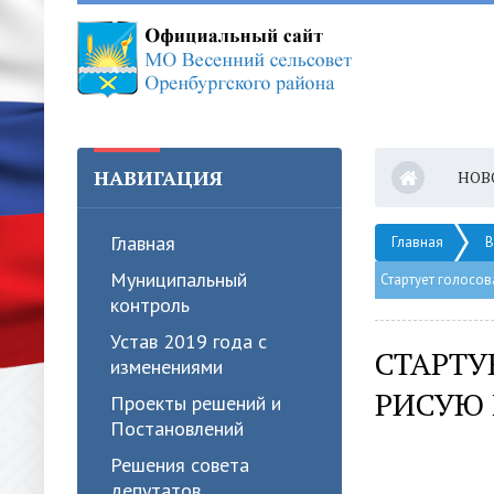
НАВИГАЦИЯ
НОВ
Главная
Главная
В
Муниципальный
Стартует голосов
контроль
Устав 2019 года с
СТАРТУ
изменениями
РИСУЮ 
Проекты решений и
Постановлений
Решения совета
депутатов