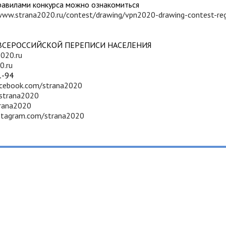
равилами конкурса можно ознакомиться
www.strana2020.ru/contest/drawing/vpn2020-drawing-contest-regu
ВСЕРОССИЙСКОЙ ПЕРЕПИСИ НАСЕЛЕНИЯ
020.ru
0.ru
1-94
acebook.com/strana2020
/strana2020
trana2020
stagram.com/strana2020