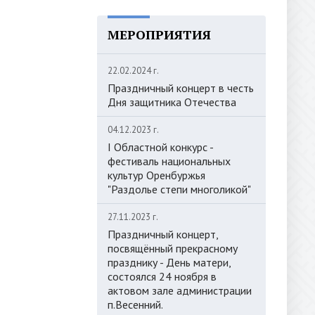
МЕРОПРИЯТИЯ
22.02.2024 г.
Праздничный концерт в честь
Дня защитника Отечества
04.12.2023 г.
I Областной конкурс -
фестиваль национальных
культур Оренбуржья
"Раздолье степи многоликой"
27.11.2023 г.
Праздничный концерт,
посвящённый прекрасному
празднику - День матери,
состоялся 24 ноября в
актовом зале администрации
п.Весенний.