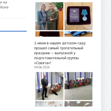
и на
айона
1 июня в нашем детском саду
прошел самый трогательный
праздник — выпускной у
подготовительной группы
«Совята»!
04.06.2026