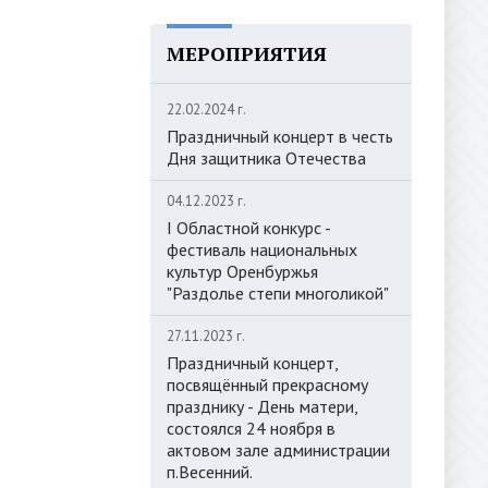
МЕРОПРИЯТИЯ
22.02.2024 г.
Праздничный концерт в честь
Дня защитника Отечества
04.12.2023 г.
I Областной конкурс -
фестиваль национальных
культур Оренбуржья
"Раздолье степи многоликой"
27.11.2023 г.
Праздничный концерт,
посвящённый прекрасному
празднику - День матери,
состоялся 24 ноября в
актовом зале администрации
п.Весенний.