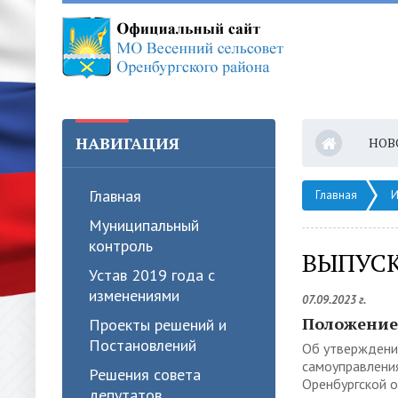
НАВИГАЦИЯ
НОВ
Главная
Главная
И
Муниципальный
контроль
ВЫПУС
Устав 2019 года с
изменениями
07.09.2023 г.
Положение 
Проекты решений и
Постановлений
Об утверждени
самоуправления
Решения совета
Оренбургской 
депутатов