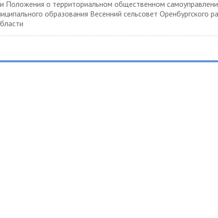
и Положения о территориальном общественном самоуправлени
иципального образования Весенний сельсовет Оренбургского р
области