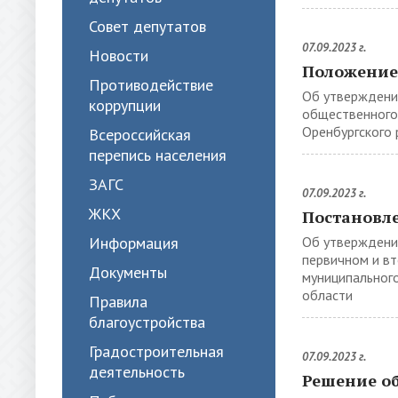
Совет депутатов
07.09.2023 г.
Новости
Положение
Противодействие
Об утверждени
коррупции
общественного
Оренбургского 
Всероссийская
перепись населения
ЗАГС
07.09.2023 г.
ЖКХ
Постановле
Информация
Об утверждени
первичном и в
Документы
муниципального
области
Правила
благоустройства
Градостроительная
07.09.2023 г.
деятельность
Решение о