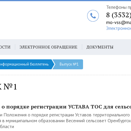
Телефоны п
8 (3532
mo-vss@mai
Электронно
ОСТИ
ЭЛЕКТРОННОЕ ОБРАЩЕНИЕ
ДОКУМЕНТЫ
нформационный бюллетень
Выпуск №1
К №1
о порядке регистрации УСТАВА ТОС для сельс
и Положения о порядке регистрации Уставов территориального
 в муниципальном образовании Весенний сельсовет Оренбургск
области