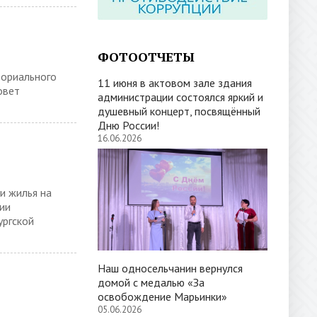
ФОТООТЧЕТЫ
ториального
11 июня в актовом зале здания
овет
администрации состоялся яркий и
душевный концерт, посвящённый
Дню России!
16.06.2026
и жилья на
ии
ургской
Наш односельчанин вернулся
домой с медалью «За
освобождение Марьинки»
05.06.2026