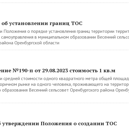
 об установлении границ ТОС
и Положения о порядке установления границ территории терри
 самоуправления в муниципальном образовании Весенний сельс
района Оренбургской области
ние №190-п от 29.08.2023 стоимость 1 кв.м
и средней стоимости одного квадратного метра общей площад
торичном рынке на одного человека, проживающего на территор
 образования Весенний сельсовет Оренбургского района Оренб
б утверждении Положения о создании ТОС