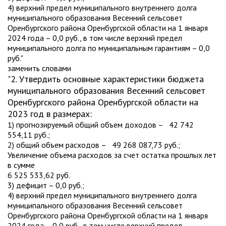
4) верхний предел муниципального внутреннего долга
муниципального образования Весенний сельсовет
Оренбургского района Оренбургской области на 1 января
2024 года – 0,0 руб., в том числе верхний предел
муниципального долга по муниципальным гарантиям – 0,0
руб."
заменить словами
"2. Утвердить основные характеристики бюджета
муниципального образования Весенний сельсовет
Оренбургского района Оренбургской области на
2023 год в размерах:
1) прогнозируемый общий объем доходов – 42 742
554,11 руб.;
2) общий объем расходов – 49 268 087,73 руб.;
Увеличение объема расходов за счет остатка прошлых лет
в сумме
6 525 533,62 руб.
3) дефицит – 0,0 руб.;
4) верхний предел муниципального внутреннего долга
муниципального образования Весенний сельсовет
Оренбургского района Оренбургской области на 1 января
2024 года – 0,0 руб., в том числе верхний предел