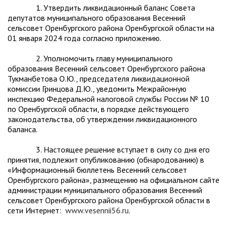
1. Утвердить ликвидационный баланс Совета
депутатов муниципального образования Весенний
сельсовет Оренбургского района Оренбургской области на
01 января 2024 года согласно приложению.
2. Уполномочить главу муниципального
образования Весенний сельсовет Оренбургского района
Тукманбетова О.Ю., председателя ликвидационной
комиссии Гринцова Д.Ю., уведомить Межрайонную
инспекцию Федеральной налоговой службы России № 10
по Оренбургской области, в порядке действующего
законодательства, об утверждении ликвидационного
баланса.
3. Настоящее решение вступает в силу со дня его
принятия, подлежит опубликованию (обнародованию) в
«Информационный бюллетень Весенний сельсовет
Оренбургского района», размещению на официальном сайте
администрации муниципального образования Весенний
сельсовет Оренбургского района Оренбургской области в
сети Интернет:
www.vesennii56.ru
.