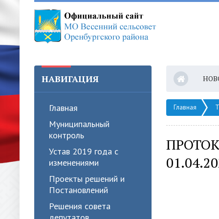
НАВИГАЦИЯ
НОВ
Главная
Главная
Т
Муниципальный
контроль
ПРОТОК
Устав 2019 года с
01.04.20
изменениями
Проекты решений и
Постановлений
Решения совета
депутатов