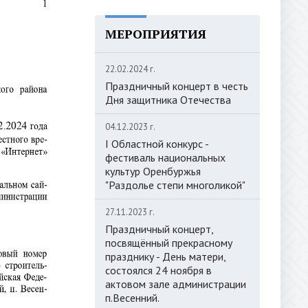
МЕРОПРИЯТИЯ
22.02.2024 г.
Праздничный концерт в честь
Дня защитника Отечества
04.12.2023 г.
I Областной конкурс -
фестиваль национальных
культур Оренбуржья
"Раздолье степи многоликой"
27.11.2023 г.
Праздничный концерт,
посвящённый прекрасному
празднику - День матери,
состоялся 24 ноября в
актовом зале администрации
п.Весенний.