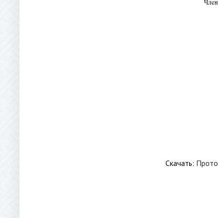
Скачать:
Проток