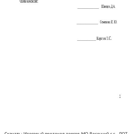
Скачать:
Итоговый протокол торгов МО Весенний с.с - ЛОТ