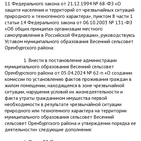
11 Федерального закона от 21.12.1994 № 68-ФЗ «О
защите населения и территорий от чрезвычайных ситуаций
природного и техногенного характера», пунктом 8 части 1
статьи 14 Федерального закона от 06.10.2003 № 131-ФЗ
«Об общих принципах организации местного
самоуправления в Российской Федерации», руководствуясь
Уставом муниципального образования Весенний сельсовет
Оренбургского района:
1. Внести в постановление администрации
муниципального образования Весенний сельсовет
Оренбурсгкого района от 05.04.2024 № 62-п «О создании
комиссии по установлению фактов проживания граждан в
жилом помещении, находящемся в зоне чрезвычайной
ситуации, нарушения условий их жизнедеятельности и
факта утраты гражданином имущества первой
необходимости в результате чрезвычайной ситуации
природного или техногенного характера на территории
муниципального образования сельсовет Весенний
сельсовет Оренбургского района и утверждении порядка ее
деятельности» следующие дополнения: