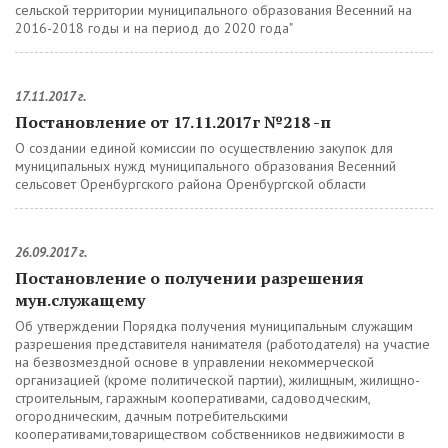
сельской территории муниципального образования Весенний на
2016-2018 годы и на период до 2020 года"
17.11.2017 г.
Постановление от 17.11.2017г №218 -п
О создании единой комиссии по осуществлению закупок для
муниципальных нужд муниципального образования Весенний
сельсовет Оренбургского района Оренбургской области
26.09.2017 г.
Постановление о получении разрешения
мун.служащему
Об утверждении Порядка получения муниципальным служащим
разрешения представителя нанимателя (работодателя) на участие
на безвозмездной основе в управлении некоммерческой
организацией (кроме политической партии), жилищным, жилищно-
строительным, гаражным кооперативами, садоводческим,
огородническим, дачным потребительскими
кооперативами,товариществом собственников недвижимости в