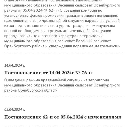
О внесении изменений в постановление администрации
муниципального образования Весенний сельсовет Оренбургского
района от 05.04.2024 № 62-п «О создании комиссии по
установлению фактов проживания граждан в жилом помещении,
находящемся в зоне чрезвычайной ситуации, нарушения условий
их жизнедеятельности и факта утраты гражданином имущества
первой необходимости в результате чрезвычайной ситуации
природного или техногенного характера на территории
муниципального образования сельсовет Весенний сельсовет
Оренбургского района и утверждении порядка ее деятельности»
14.04.2024 г.
Постановление от 14.04.2024г № 76-п
О введении режима чрезвычайной ситуации на территории
муниципального образования Весенний сельсовет Оренбургского
района Оренбургской области
05.04.2024 г.
Постановление 62-п от 05.04.2024 с изменениями