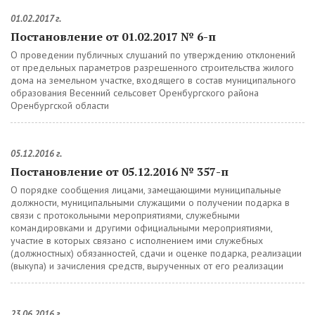
01.02.2017 г.
Постановление от 01.02.2017 № 6-п
О проведении публичных слушаний по утверждению отклонений
от предельных параметров разрешенного строительства жилого
дома на земельном участке, входящего в состав муниципального
образования Весенний сельсовет Оренбургского района
Оренбургской области
05.12.2016 г.
Постановление от 05.12.2016 № 357-п
О порядке сообщения лицами, замещающими муниципальные
должности, муниципальными служащими о получении подарка в
связи с протокольными мероприятиями, служебными
командировками и другими официальными мероприятиями,
участие в которых связано с исполнением ими служебных
(должностных) обязанностей, сдачи и оценке подарка, реализации
(выкупа) и зачисления средств, вырученных от его реализации
23.06.2016 г.