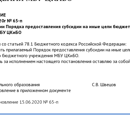
НИЕ
20г № 65-п
ии Порядка предоставления субсидии на иные цели бюдже
МБУ ЦКиБО
 со статьей 78.1 Бюджетного кодекса Российской Федерации:
прилагаемый Порядок предоставления субсидии на иные цел
о бюджетного учреждения МБУ ЦКиБО.
а исполнением настоящего постановления оставляю за собой
иципального образования С.В. Швецов
овление в приложенном документе
новление 15.06.2020 № 65-п