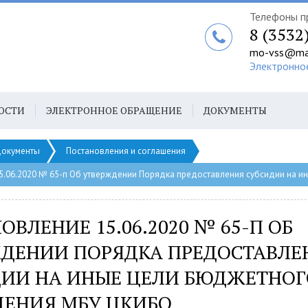
Телефоны п
8 (3532
mo-vss@mai
Электронно
ОСТИ
ЭЛЕКТРОННОЕ ОБРАЩЕНИЕ
ДОКУМЕНТЫ
окументы
Постановления и соглашения
5.06.2020 № 65-п Об утверждении Порядка предоставления субсидии на 
ОВЛЕНИЕ 15.06.2020 № 65-П ОБ
ДЕНИИ ПОРЯДКА ПРЕДОСТАВЛЕ
ИИ НА ИНЫЕ ЦЕЛИ БЮДЖЕТНОГ
ЕНИЯ МБУ ЦКИБО