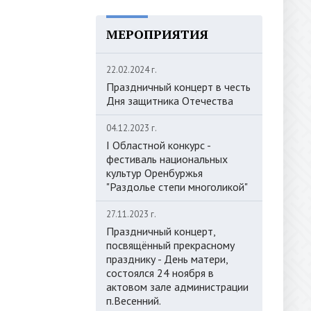
МЕРОПРИЯТИЯ
22.02.2024 г.
Праздничный концерт в честь
Дня защитника Отечества
04.12.2023 г.
I Областной конкурс -
фестиваль национальных
культур Оренбуржья
"Раздолье степи многоликой"
27.11.2023 г.
Праздничный концерт,
посвящённый прекрасному
празднику - День матери,
состоялся 24 ноября в
актовом зале администрации
п.Весенний.