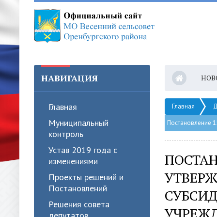
НАВИГАЦИЯ
НОВ
Главная
Главная
Д
Муниципальный
Постановление 1
контроль
Устав 2019 года с
ПОСТАН
изменениями
УТВЕРЖ
Проекты решений и
Постановлений
СУБСИД
Решения совета
УЧРЕЖД
депутатов