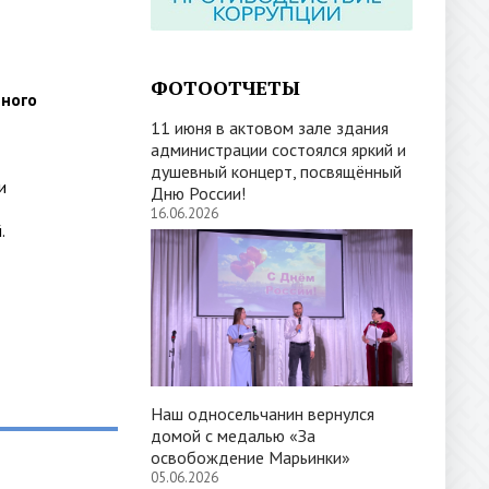
ФОТООТЧЕТЫ
тного
11 июня в актовом зале здания
администрации состоялся яркий и
душевный концерт, посвящённый
и
Дню России!
16.06.2026
.
Наш односельчанин вернулся
домой с медалью «За
освобождение Марьинки»
05.06.2026