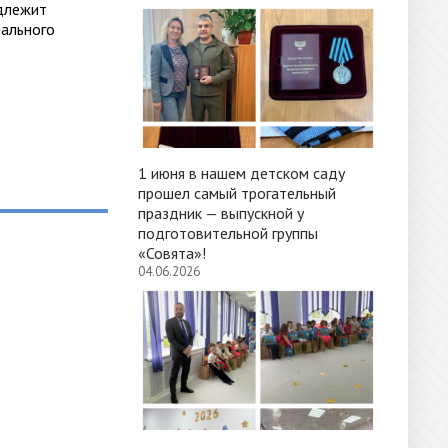
длежит
пального
1 июня в нашем детском саду
прошел самый трогательный
праздник — выпускной у
подготовительной группы
«Совята»!
04.06.2026