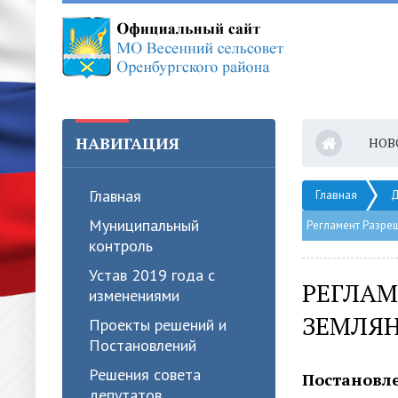
НАВИГАЦИЯ
НОВ
Главная
Главная
Д
Муниципальный
Регламент Разре
контроль
Устав 2019 года с
РЕГЛАМ
изменениями
ЗЕМЛЯН
Проекты решений и
Постановлений
Решения совета
Постановле
депутатов