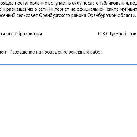
 постановление вступает в силу после опубликования, по
 и размещению в сети Интернет на официальном сайте муници
сенний сельсовет Оренбургского района Оренбургской области.
иципального образования О.Ю. Тукманбетов
мент Разрешение на проведение земляных работ