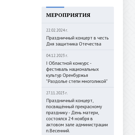
МЕРОПРИЯТИЯ
22.02.2024 г.
Праздничный концерт в честь
Дня защитника Отечества
04.12.2023 г.
I Областной конкурс -
фестиваль национальных
культур Оренбуржья
"Раздолье степи многоликой"
27.11.2023 г.
Праздничный концерт,
посвящённый прекрасному
празднику - День матери,
состоялся 24 ноября в
актовом зале администрации
п.Весенний.