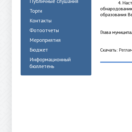
Публичные слушания
4. Настоящее
обнародованию
Торги
образования Ве
Контакты
Фотоотчеты
Глава мун
Мероприятия
Бюджет
Скачать:
Регла
Информационный
бюллетень