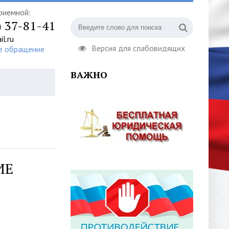
риемной:
) 37-81-41
l.ru
Версия для слабовидящих
е обращение
ВАЖНО
ИЕ