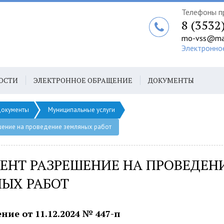
Телефоны п
8 (3532
mo-vss@mai
Электронно
ОСТИ
ЭЛЕКТРОННОЕ ОБРАЩЕНИЕ
ДОКУМЕНТЫ
окументы
Муниципальные услуги
шение на проведение земляных работ
ЕНТ РАЗРЕШЕНИЕ НА ПРОВЕДЕН
ЫХ РАБОТ
ние от 11.12.2024 № 447-п