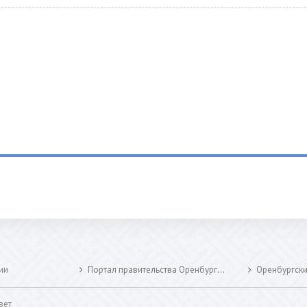
ии
Портал правительства Оренбургской области
Оренбургск
вет