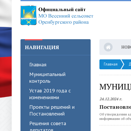
НАВИГАЦИЯ
НОВ
Главная
Главная
Д
Муниципальный
контроль
МУНИЦ
Устав 2019 года с
изменениями
24.12.2024 г.
Постановлен
Проекты решений и
Постановлений
Об утверждении ад
информации об об
Решения совета
депутатов