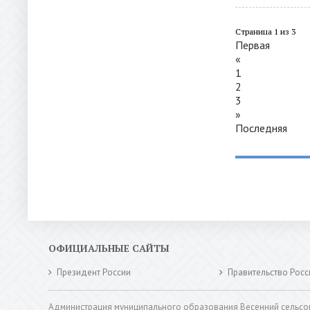
Страница 1 из 3
Первая
«
1
2
3
»
Последняя
ОФИЦИАЛЬНЫЕ САЙТЫ
Президент России
Правительство Росс
Администрация муниципального образования Весенний сельсо