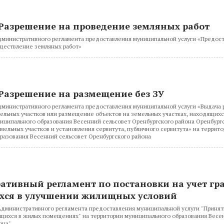
Разрешение на проведение земляных работ
министративного регламента предоставления муниципальной услуги «Предос
ществление земляных работ»
Разрешение на размещение без ЗУ
министративного регламента предоставления муниципальной услуги «Выдача 
ельных участков или размещение объектов на земельных участках, находящихс
иципального образования Весенний сельсовет Оренбургского района Оренбургс
мельных участков и установления сервитута, публичного сервитута» на террит
разования Весенний сельсовет Оренбургского района
ативный регламент по постановки на учет гр
ся в улучшении жилищных условий
дминистративного регламента предоставления муниципальной услуги "Принят
щихся в жилых помещениях" на территории муниципального образования Весе
она"