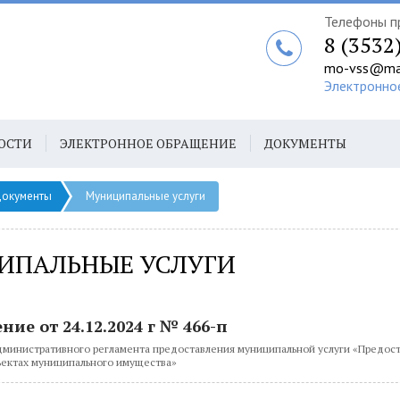
Телефоны п
8 (3532
mo-vss@mai
Электронно
ОСТИ
ЭЛЕКТРОННОЕ ОБРАЩЕНИЕ
ДОКУМЕНТЫ
окументы
Муниципальные услуги
ИПАЛЬНЫЕ УСЛУГИ
ие от 24.12.2024 г № 466-п
министративного регламента предоставления муниципальной услуги «Предос
ъектах муниципального имущества»