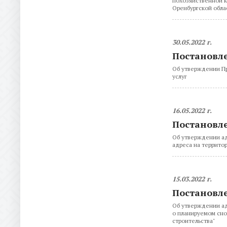
похозяйственной к
Оренбургской обла
30.05.2022 г.
Постановлен
Об утверждении Пр
услуг
16.05.2022 г.
Постановле
Об утверждении ад
адреса на террито
15.03.2022 г.
Постановле
Об утверждении ад
о планируемом сно
строительства"