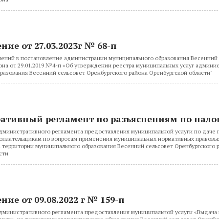
ние от 27.03.2023г № 68-п
ений в постановление администрации муниципального образования Весенний 
она от 29.01.2019 №4-п «Об утверждении реестра муниципальных услуг админи
разования Весенний сельсовет Оренбургского района Оренбургской области"
ативный регламент по разъяснениям по нало
министративного регламента предоставления муниципальной услуги по даче
оплательщикам по вопросам применения муниципальных нормативных правовых
на территории муниципального образования Весенний сельсовет Оренбургского 
сти
ие от 09.08.2022 г № 159-п
министративного регламента предоставления муниципальной услуги «Выдача 