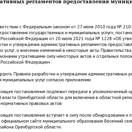
ативных регламентов предоставления муниц
ии с Федеральным законом от 27 июля 2010 года № 210
едоставления государственных и муниципальных услуг», постан
 Российской Федерации от 20 июля 2021 года № 1228 «Об утв
отки и утверждения административных регламентов предостав
х услуг, о внесении изменений в некоторые акты Правительства
ризнании утратившими силу некоторых актов и отдельных поло
 Российской Федерации»:
 Правила разработки и утверждения административных ре
я муниципальных услуг согласно приложению
 постановление подлежит передаче в уполномоченный ор
 власти Оренбургской области для включения в областной реги
 нормативных правовых актов
 постановление вступает в силу после обнародования и 
 официальном сайте муниципального образования Весенний сел
района Оренбургской области.