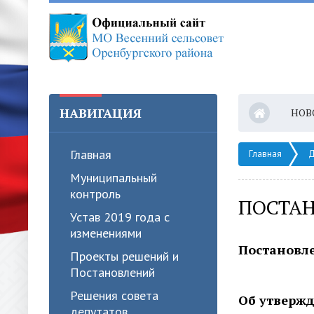
НАВИГАЦИЯ
НОВ
Главная
Главная
Д
Муниципальный
контроль
ПОСТАН
Устав 2019 года с
изменениями
Постановлен
Проекты решений и
Постановлений
Решения совета
Об утверж
депутатов