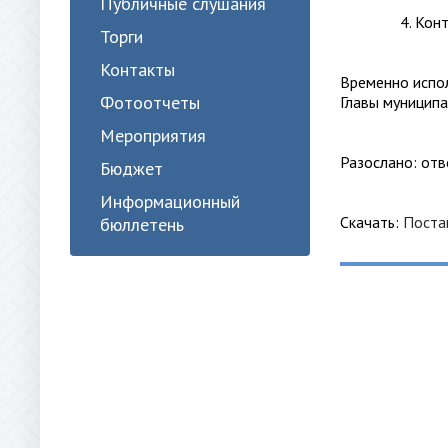
Публичные слушания
4. Контроль 
Торги
Контакты
Временно испо
Фотоотчеты
Главы муни
Мероприятия
Разослано: отв
Бюджет
Информационный
Скачать:
Поста
бюллетень