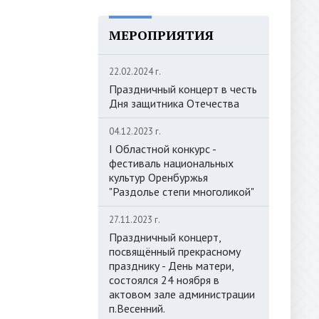
МЕРОПРИЯТИЯ
22.02.2024 г.
Праздничный концерт в честь
Дня защитника Отечества
04.12.2023 г.
I Областной конкурс -
фестиваль национальных
культур Оренбуржья
"Раздолье степи многоликой"
27.11.2023 г.
Праздничный концерт,
посвящённый прекрасному
празднику - День матери,
состоялся 24 ноября в
актовом зале администрации
п.Весенний.