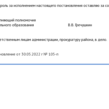
за исполнением настоящего постановления оставляю за со
лняющий полномочия
ципального образования В.В. Гречушкин
етственным лицам администрации, прокуратуру района, в дело.
новление от 30.05.2022 г № 105-п