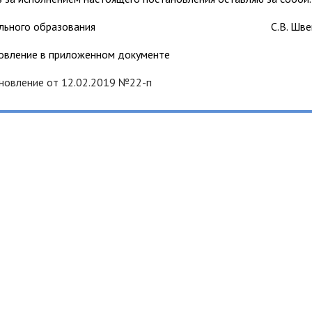
ниципального образования С.В. Швец
овление в приложенном документе
новление от 12.02.2019 №22-п