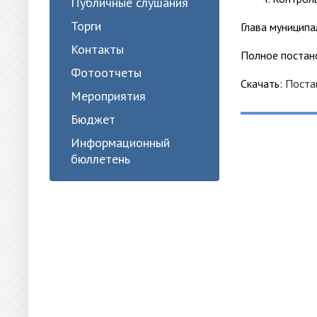
Публичные слушания
Торги
Глава му
Контакты
Полное постан
Фотоотчеты
Скачать:
Поста
Мероприятия
Бюджет
Информационный
бюллетень