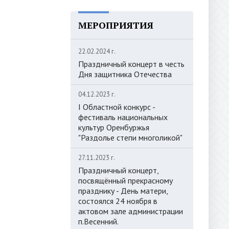
МЕРОПРИЯТИЯ
22.02.2024 г.
Праздничный концерт в честь
Дня защитника Отечества
04.12.2023 г.
I Областной конкурс -
фестиваль национальных
культур Оренбуржья
"Раздолье степи многоликой"
27.11.2023 г.
Праздничный концерт,
посвящённый прекрасному
празднику - День матери,
состоялся 24 ноября в
актовом зале администрации
п.Весенний.