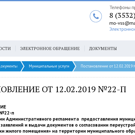
Телефоны п
8 (3532
mo-vss@mai
Электронно
ОСТИ
ЭЛЕКТРОННОЕ ОБРАЩЕНИЕ
ДОКУМЕНТЫ
окументы
Муниципальные услуги
Постановление от 12.02.2019
ОВЛЕНИЕ ОТ 12.02.2019 №22-П
НИЕ
 №22-п
ии Административного регламента предоставления муниц
 заявлений и выдачи документов о согласовании переустрой
ки жилого помещения» на территории муниципального обр