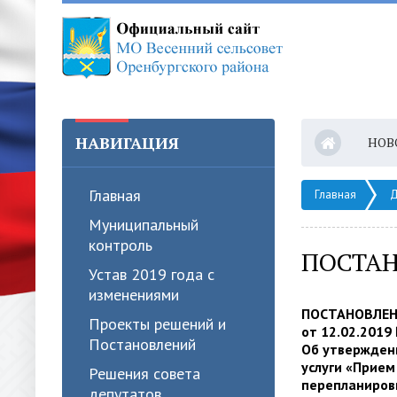
НАВИГАЦИЯ
НОВ
Главная
Главная
Д
Муниципальный
контроль
ПОСТАН
Устав 2019 года с
изменениями
ПОСТАНОВЛЕ
Проекты решений и
от 12.02.2019
Постановлений
Об утвержден
услуги «Прием
Решения совета
перепланиров
депутатов